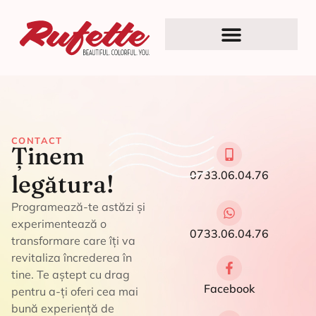
CONTACT
Ținem
0733.06.04.76
legătura!
Programează-te astăzi și
experimentează o
0733.06.04.76
transformare care îți va
revitaliza încrederea în
tine. Te aștept cu drag
Facebook
pentru a-ți oferi cea mai
bună experiență de