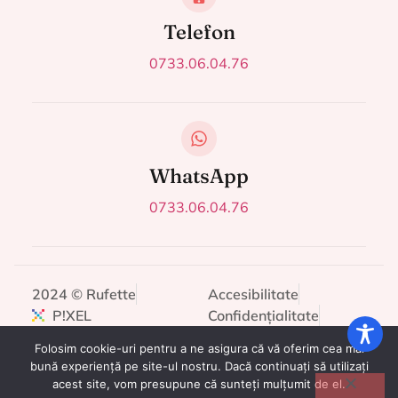
Telefon
0733.06.04.76
WhatsApp
0733.06.04.76
2024 © Rufette
Accesibilitate
P!XEL
Confidențialitate
Cookies
Folosim cookie-uri pentru a ne asigura că vă oferim cea mai
bună experiență pe site-ul nostru. Dacă continuați să utilizați
acest site, vom presupune că sunteți mulțumit de el.