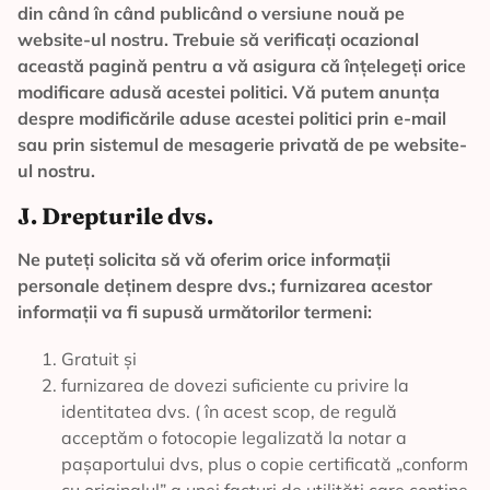
din când în când publicând o versiune nouă pe
website-ul nostru. Trebuie să verificați ocazional
această pagină pentru a vă asigura că înțelegeți orice
modificare adusă acestei politici. Vă putem anunța
despre modificările aduse acestei politici prin e-mail
sau prin sistemul de mesagerie privată de pe website-
ul nostru.
J. Drepturile dvs.
Ne puteți solicita să vă oferim orice informații
personale deținem despre dvs.; furnizarea acestor
informații va fi supusă următorilor termeni:
Gratuit și
furnizarea de dovezi suficiente cu privire la
identitatea dvs. ( în acest scop, de regulă
acceptăm o fotocopie legalizată la notar a
pașaportului dvs, plus o copie certificată „conform