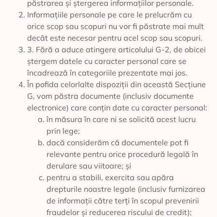
păstrarea și ștergerea informațiilor personale.
Informațiile personale pe care le prelucrăm cu
orice scop sau scopuri nu vor fi păstrate mai mult
decât este necesar pentru acel scop sau scopuri.
3. Fără a aduce atingere articolului G-2, de obicei
ștergem datele cu caracter personal care se
încadrează în categoriile prezentate mai jos.
În pofida celorlalte dispoziții din această Secțiune
G, vom păstra documente (inclusiv documente
electronice) care conțin date cu caracter personal:
în măsura în care ni se solicită acest lucru
prin lege;
dacă considerăm că documentele pot fi
relevante pentru orice procedură legală în
derulare sau viitoare; și
pentru a stabili, exercita sau apăra
drepturile noastre legale (inclusiv furnizarea
de informații către terți în scopul prevenirii
fraudelor și reducerea riscului de credit);