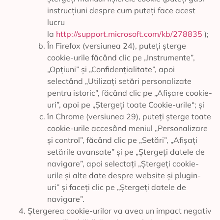
instrucțiuni despre cum puteți face acest
lucru
la
http://support.microsoft.com/kb/278835
);
În Firefox (versiunea 24), puteți șterge
cookie-urile făcând clic pe „Instrumente”,
„Opțiuni” și „Confidențialitate”, apoi
selectând „Utilizați setări personalizate
pentru istoric”, făcând clic pe „Afișare cookie-
uri”, apoi pe „Ștergeți toate Cookie-urile“; și
în Chrome (versiunea 29), puteți șterge toate
cookie-urile accesând meniul „Personalizare
și control”, făcând clic pe „Setări”, „Afișați
setările avansate” și pe „Ștergeți datele de
navigare”, apoi selectați „Ștergeți cookie-
urile și alte date despre website și plugin-
uri” și faceți clic pe „Ștergeți datele de
navigare”.
Ștergerea cookie-urilor va avea un impact negativ