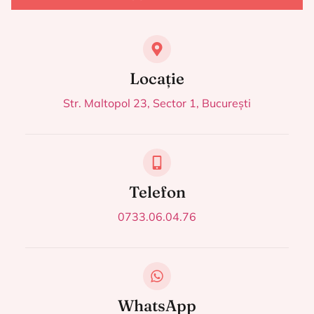
Locație
Str. Maltopol 23, Sector 1, București
Telefon
0733.06.04.76
WhatsApp