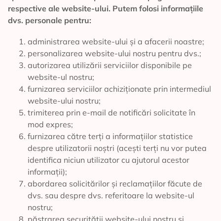
respective ale website-ului. Putem folosi informațiile
dvs. personale pentru:
administrarea website-ului și a afacerii noastre;
personalizarea website-ului nostru pentru dvs.;
autorizarea utilizării serviciilor disponibile pe
website-ul nostru;
furnizarea serviciilor achiziționate prin intermediul
website-ului nostru;
trimiterea prin e-mail de notificări solicitate în
mod expres;
furnizarea către terți a informațiilor statistice
despre utilizatorii noștri (acești terți nu vor putea
identifica niciun utilizator cu ajutorul acestor
informații);
abordarea solicitărilor și reclamațiilor făcute de
dvs. sau despre dvs. referitoare la website-ul
nostru;
păstrarea securității website-ului nostru și