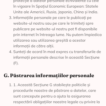
protecție a datelor personale echivalente cu cele
în vigoare în Spațiul Economic European: Statele
Unite ale Americii, Rusia, Japonia, China și India.
Informațiile personale pe care le publicați pe
website-ul nostru sau pe care le trimiteți spre
publicare pe website-ul nostru pot fi disponibile
prin internet în întreaga lume. Nu putem împiedica
utilizarea sau utilizarea greșită a acestor
informații de către alții.
Sunteți de acord în mod expres cu transferurile de
informații personale descrise în această Secțiune
(F).
G. Păstrarea informațiilor personale
1. Această Secțiune G stabilește politicile și
procedurile noastre de păstrare a datelor, care
sunt concepute pentru a ajuta la asigurarea
respectării obligațiilor noastre legale cu privire la