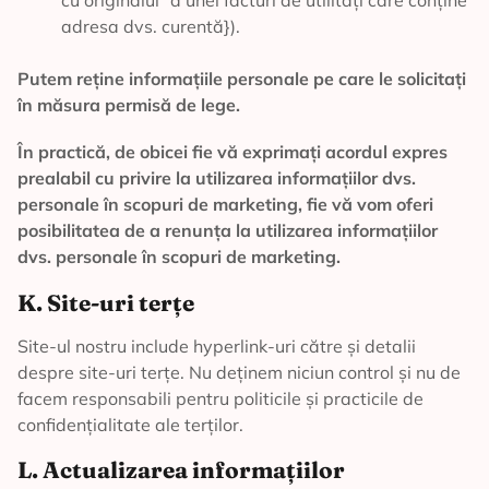
cu originalul” a unei facturi de utilități care conține
adresa dvs. curentă}).
Putem reține informațiile personale pe care le solicitați
în măsura permisă de lege.
În practică, de obicei fie vă exprimați acordul expres
prealabil cu privire la utilizarea informațiilor dvs.
personale în scopuri de marketing, fie vă vom oferi
posibilitatea de a renunța la utilizarea informațiilor
dvs. personale în scopuri de marketing.
K. Site-uri terțe
Site-ul nostru include hyperlink-uri către și detalii
despre site-uri terțe. Nu deținem niciun control și nu de
facem responsabili pentru politicile și practicile de
confidențialitate ale terților.
L. Actualizarea informațiilor