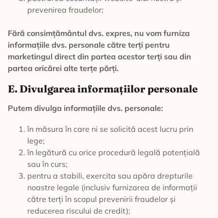
prevenirea fraudelor;
Fără consimțământul dvs. expres, nu vom furniza
informațiile dvs. personale către terți pentru
marketingul direct din partea acestor terți sau din
partea oricărei alte terțe părți.
E. Divulgarea informațiilor personale
Putem divulga informațiile dvs. personale:
în măsura în care ni se solicită acest lucru prin
lege;
în legătură cu orice procedură legală potențială
sau în curs;
pentru a stabili, exercita sau apăra drepturile
noastre legale (inclusiv furnizarea de informații
către terți în scopul prevenirii fraudelor și
reducerea riscului de credit);