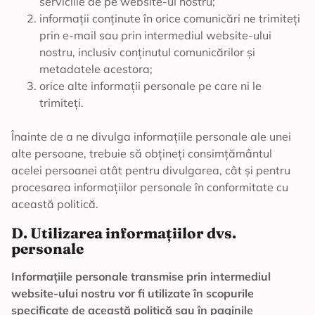
serviciile de pe website-ul nostru;
informații conținute în orice comunicări ne trimiteți
prin e-mail sau prin intermediul website-ului
nostru, inclusiv conținutul comunicărilor și
metadatele acestora;
orice alte informații personale pe care ni le
trimiteți.
Înainte de a ne divulga informațiile personale ale unei
alte persoane, trebuie să obțineți consimțământul
acelei persoanei atât pentru divulgarea, cât și pentru
procesarea informațiilor personale în conformitate cu
această politică.
D. Utilizarea informațiilor dvs.
personale
Informațiile personale transmise prin intermediul
website-ului nostru vor fi utilizate în scopurile
specificate de această politică sau în paginile