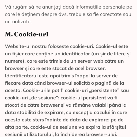
Vă rugăm să ne anunțați dacă informațiile personale pe
care le deținem despre dvs. trebuie să fie corectate sau
actualizate.
M. Cookie-uri
Website-ul nostru folosește cookie-uri. Cookie-ul este
un fișier care conține un identificator (un șir de litere și
numere), care este trimis de un server web către un
browser și care este stocat de acel browser.
Identificatorul este apoi trimis înapoi la server de
fiecare dată când browser-ul solicită o pagină de la
acesta. Cookie-urile pot fi cookie-uri „persistente” sau
cookie-uri „de sesiune”: cookie-ul persistent va fi
stocat de către browser și va rămâne valabil până la
data stabilită de expirare, cu excepția cazului în care
acesta este șters înainte de data de expirare; pe de
altă parte, cookie-ul de sesiune va expira la sfârșitul
sesiunii utilizatorului, la închiderea browser-ului.