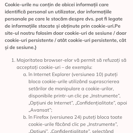
Cookie-urile nu conțin de obicei informații care
identifică personal un utilizator, dar informațiile
personale pe care le stocăm despre dvs. pot fi legate
de informațiile stocate și obținute prin cookie-uri.Pe
site-ul nostru folosim doar cookie-uri de sesiune / doar
cookie-uri persistente / atât cookie-uri persistente, cât
și de sesiune.}
Majoritatea browser-elor vă permit să refuzați să
acceptați cookie-uri – de exemplu:
în Internet Explorer (versiunea 10) puteți
bloca cookie-urile utilizând suprascrierea
setărilor de manipulare a cookie-urilor,
disponibile printr-un clic pe „Instrumente”,
„Opțiuni de Internet”, „Confidențialitate”, apoi
„Avansat”;
în Firefox (versiunea 24) puteți bloca toate
cookie-urile făcând clic pe „Instrumente”,
„Opțiuni”, „Confidențialitate”, selectând