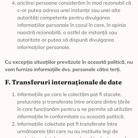
oricărei persoane considerăm în mod rezonabil că
s-ar putea adresa unei instanțe sau unei alte
autorități competente pentru divulgarea
informațiilor personale în cazul în care, în opinia
noastră rezonabilă, o astfel de instanță sau
autoritate ar putea să dispună divulgarea
informațiilor personale.
Cu excepția situațiilor prevăzute în această politică, nu
vom furniza informațiile dvs. personale către terți.
F. Transferuri internaționale de date
Informațiile pe care le colectăm pot fi stocate,
prelucrate și transferate între oricare dintre țările
în care funcționăm pentru a ne permite să utilizăm
informațiile în conformitate cu această politică.
Informațiile colectate pot fi transferate între
următoarele țări care nu au instituite legi de